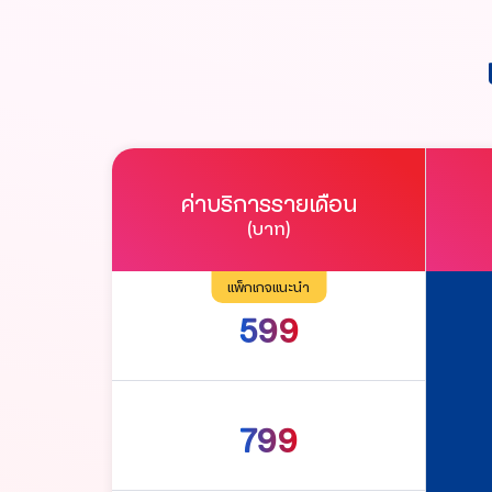
ค่าบริการรายเดือน
(บาท)
แพ็กเกจแนะนำ
599
799