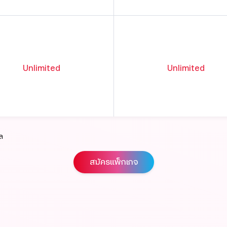
Unlimited
Unlimited
ล
สมัครแพ็กเกจ