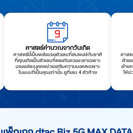
ศาสตร์คำนวณจากวันเกิด
ศาสตร์นี้เป็นพลังของตัวเลขที่สมพงษ์กับราศี
ศาสตร
ที่คุณเกิดเป็นตัวเลขที่ตรงกับดวงชะตาเฉพาะ
ตัวเล
ของแต่ละบุคคลช่วยเสริมความมงคลเฉพาะ
ตำแหน
ในแบบที่เป็นคุณเท่านั้น ดูที่เลข 4 ตัวท้าย
ให้ช่
แพ็กเกจ dtac Biz 5G MAX DATA