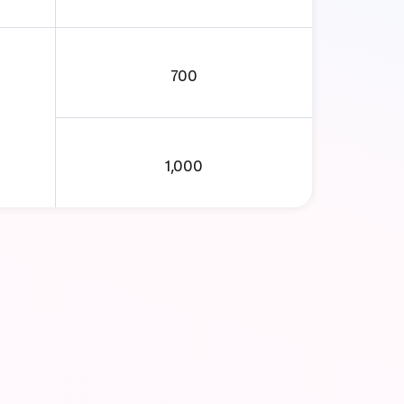
700
1,000