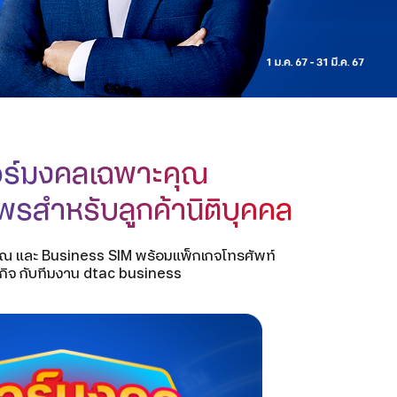
อร์มงคลเฉพาะคุณ
พรสำหรับลูกค้านิติบุคคล
ุณ และ Business SIM พร้อมแพ็กเกจโทรศัพท์
รกิจ กับทีมงาน dtac business