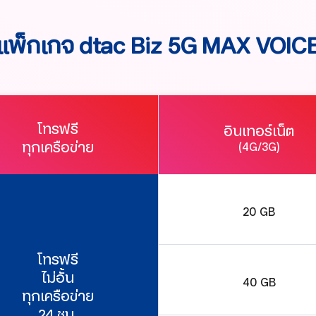
แพ็กเกจ dtac Biz 5G MAX VOIC
โทรฟรี
อินเทอร์เน็ต
ทุกเครือข่าย
(4G/3G)
20 GB
โทรฟรี
ไม่อั้น
40 GB
ทุกเครือข่าย
24 ชม.