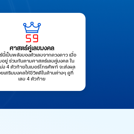
ศาสตร์คู่เลขมงคล
์นี้เป็นพลังของตัวเลขจากดวงดาว เมื่อ
ขอยู่ ร่วมกันตามศาสตร์เลขคู่มงคล ใน
่ง 4 ตัวท้ายในเบอร์โทรศัพท์ จะส่งผล
วยเสริมมงคลให้ชีวิตดีในด้านต่างๆ ดูที่
เลข 4 ตัวท้าย