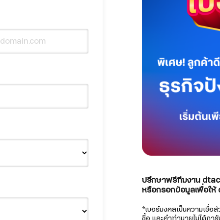
ปรึกษาฟรีทีมงาน dtac 
หรือกรอกข้อมูลเพื่อให
*เบอร์มงคลเป็นความเชื่อ
ซื้อ และคำทำนายไม่ได้การั