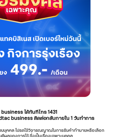
business ได้ทันทีโทร 1431
้ dtac business ติดต่อกลับภายใน 1 วันทำการ
ส่วนบุคคล โปรดใช้วิจารณญาณในการรับคำทำนายหรือเลือก
นตีผลของการใช้ ซึ่งเป็นเรื่องเฉพาะบุคคล