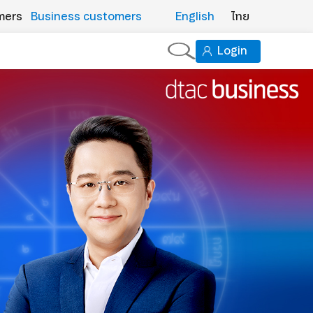
mers
Business customers
English
ไทย
Login