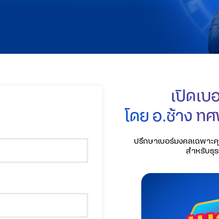
เปิดเบ
โดย อ.ช้าง ทศ
ปรึกษาเบอร์มงคลเฉพาะค
สำหรับธุ