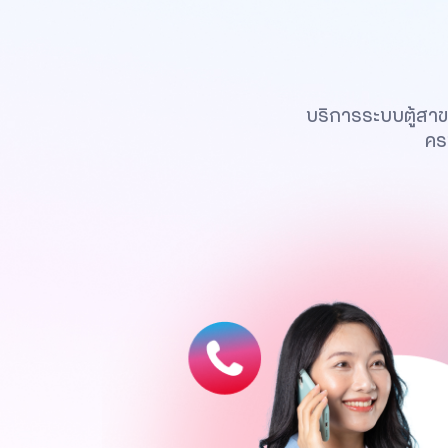
บริการระบบตู้สา
คร