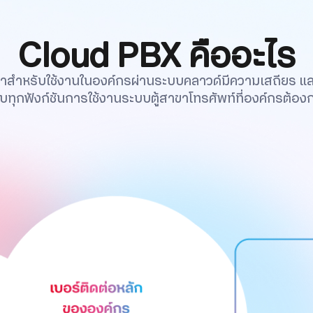
Cloud PBX คืออะไร
ขาสำหรับใช้งานในองค์กรผ่านระบบคลาวด์มีความเสถียร แ
บทุกฟังก์ชันการใช้งานระบบตู้สาขาโทรศัพท์ที่องค์กรต้อง