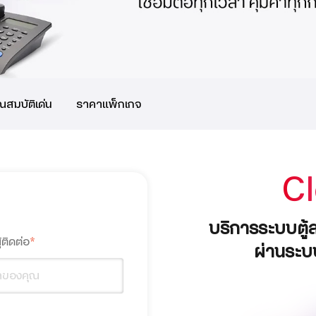
ณสมบัติเด่น
ราคาแพ็กเกจ
C
บริการระบบตู้
้ติดต่อ
*
ผ่านระบ