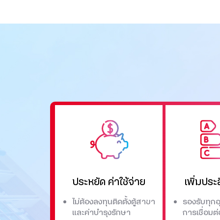
ประหยัด ค่าใช้จ่าย
เพิ่มประ
ไม่ต้องลงทุนติดตั้งตู้สาขา
รองรับทุกอ
และค่าบำรุงรักษา
การเชื่อมต่