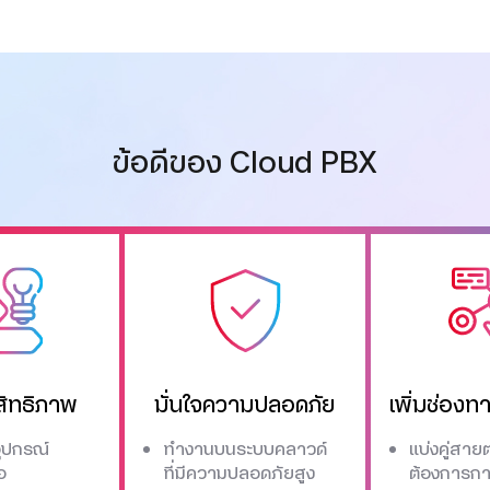
ข้อดีของ Cloud PBX
สิทธิภาพ
มั่นใจความปลอดภัย
เพิ่มช่องท
ุปกรณ์
ทำงานบนระบบคลาวด์
แบ่งคู่สา
อ
ที่มีความปลอดภัยสูง
ต้องการกา