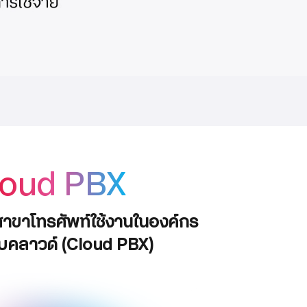
loud PBX
สาขาโทรศัพท์ใช้งานในองค์กร
บคลาวด์ (Cloud PBX)