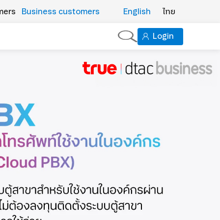
mers
Business customers
English
ไทย
Login