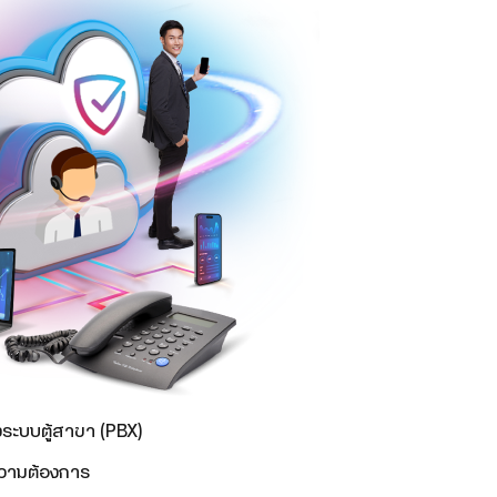
ั้งระบบตู้สาขา (PBX)
ความต้องการ