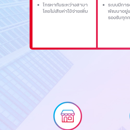
โทรหากันระหว่างสาขา
ระบบมีการ
โดยไม่เสียค่าใช้จ่ายเพิ่ม
พัฒนาอยู่เ
รองรับทุก