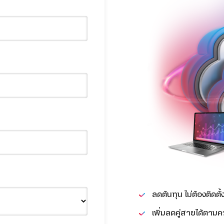
ลดต้นทุน ไม่ต้องติดต
เพิ่มลดคู่สายได้ตาม