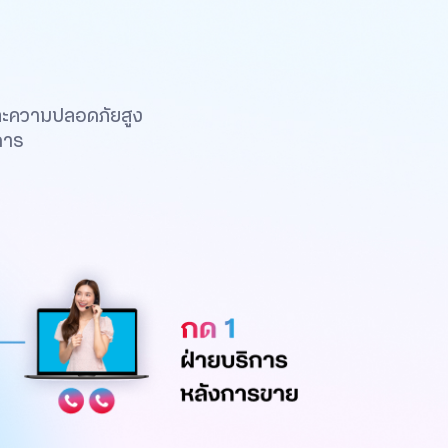
ละความปลอดภัยสูง
การ