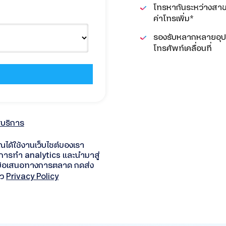
โทรหากันระหว่างสาขา
ค่าโทรเพิ่ม*
รองรับหลากหลายอุปก
โทรศัพท์เคลื่อนที่
้บริการ
ุณได้ใช้งานเว็บไซต์ของเรา
ื่อการทำ analytics และนำมาสู่
ึงข้อเสนอทางการตลาด กดส่ง
ัว
Privacy Policy