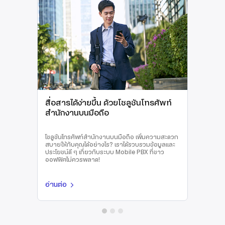
สื่อสารได้ง่ายขึ้น ด้วยโซลูชันโทรศัพท์
สำนักงานบนมือถือ
โซลูชันโทรศัพท์สำนักงานบนมือถือ เพิ่มความสะดวก
สบายให้กับคุณได้อย่างไร? เราได้รวบรวมข้อมูลและ
ประโยชน์ดี ๆ เกี่ยวกับระบบ Mobile PBX ที่ชาว
ออฟฟิศไม่ควรพลาด!
อ่านต่อ