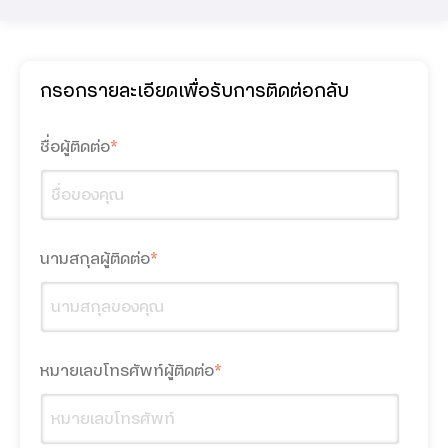
กรอกรายละเอียดเพื่อรับการติดต่อกลับ
dtac Mobile Security
Smart Connect
ชื่อผู้ติดต่อ
*
SMS Marketing
Location-based Messaging
นามสกุลผู้ติดต่อ
*
Interactive Messaging
Multimedia Messaging
หมายเลขโทรศัพท์ผู้ติดต่อ
*
Google Workspace
Google Workspace for Education