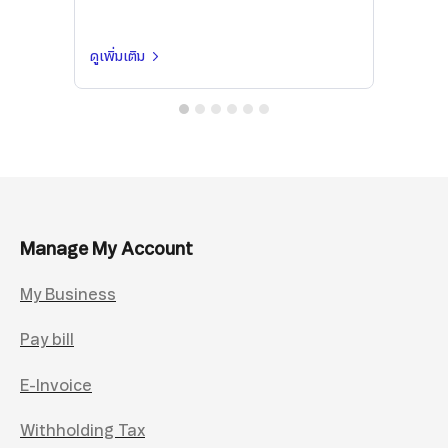
ดูเพิ่มเติม
Manage My Account
My Business
Pay bill
E-Invoice
Withholding Tax