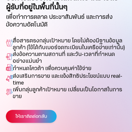
ผู้รับที่อยู่ในพื้นที่นั้นๆ
เพื่อทำการตลาด ประชาสัมพันธ์ และการส่ง
ข้อความอัตโนมัติ
สื่อสารตรงกลุ่มเป้าหมาย โดยไม่ต้องมีฐานข้อมูล
ลูกค้า
(ใช้ได้กับเบอร์จดทะเบียนในเครือข่ายเท่านั้น)
ส่งข้อความตามสถานที่ และวัน-เวลาที่กำหนด
อย่างแม่นยำ
กำหนดโควต้า เพื่อควบคุมค่าใช้จ่าย
ส่งเสริมการขาย และแจ้งสิทธิประโยชน์แบบ real-
time
เพิ่มกลุ่มลูกค้าเป้าหมาย เปลี่ยนเป็นโอกาสในการ
ขาย
ให้เราติดต่อกลับ