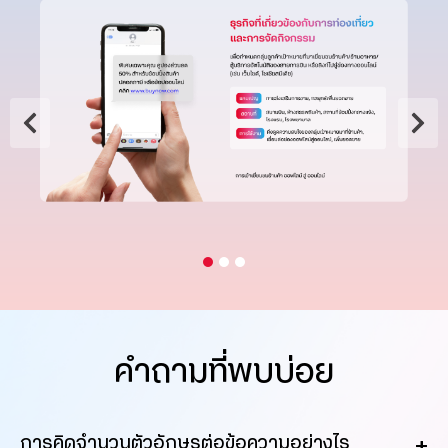
คำถามที่พบบ่อย
การคิดจำนวนตัวอักษรต่อข้อความอย่างไร