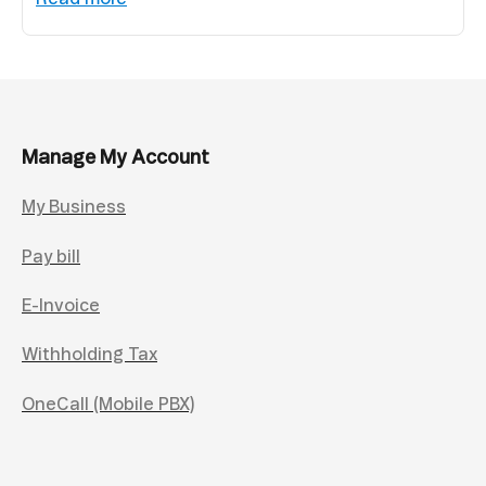
Manage My Account
My Business
Pay bill
E-Invoice
Withholding Tax
OneCall (Mobile PBX)