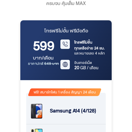
ครบจบ คุ้มเต็ม MAX
โทรฟรีไม่อั้น ฟรีมือถือ
599
โทรฟรีไม่อั้น
ทุกเครือข่าย 24 ชม.
และหมายเลข 4 หลัก
บาท/เดือน
อินเทอร์เน็ต
ราคาปกติ
649 บาท
20
GB / เดือน
ฟรี! สมาร์ทโฟน 1 เครื่อง สัญญา 24 เดือน
Samsung A14 (4/128)