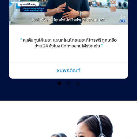
“
คุมต้นทุนได้เยอะ แผนกไหนโทรเยอะก็โทรฟรีทุกเครือ
ข่าย 24 ชั่วโมง ปิดการขายได้รวดเร็ว
”
ชมพรภัณฑ์