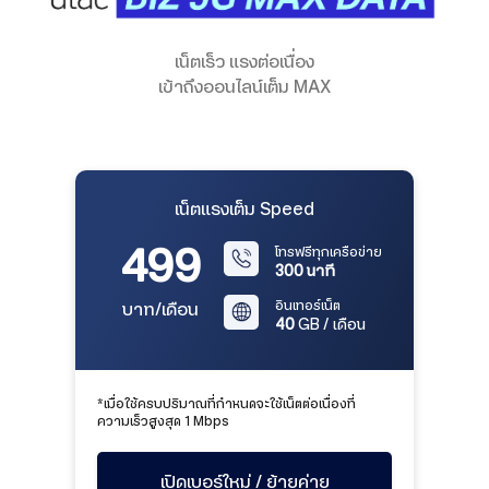
เน็ตเร็ว แรงต่อเนื่อง
เข้าถึงออนไลน์เต็ม MAX
เน็ตแรงเต็ม Speed
499
โทรฟรีทุกเครือข่าย
300 นาที
อินเทอร์เน็ต
บาท/เดือน
40
GB / เดือน
*เมื่อใช้ครบปริมาณที่กำหนดจะใช้เน็ตต่อเนื่องที่
ความเร็วสูงสุด 1 Mbps
เปิดเบอร์ใหม่ / ย้ายค่าย