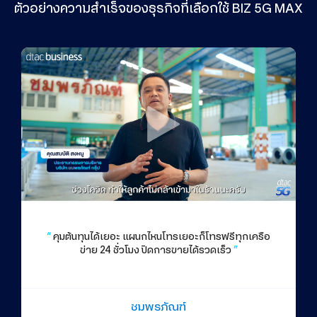
ตัวอย่างความสำเร็จของธุรกิจที่เลือกใช้ BIZ 5G MAX
“
คุมต้นทุนได้เยอะ แผนกไหนโทรเยอะก็โทรฟรีทุกเครือ
ข่าย 24 ชั่วโมง ปิดการขายได้รวดเร็ว
”
ชมพรภัณฑ์