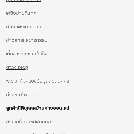
เครือข่ายดีแทค
สมัครตัวแทนขาย
ข่าวสารและกิจกรรม
เรื่องราวความสำเร็จ
dtac blog
พ.ร.บ. คุ้มครองข้อมูลส่วนบุคคล
คำถามที่พบบ่อย
ลูกค้านิติบุคคลย้ายค่ายออนไลน์
ย้ายเครือข่ายนิติบุคคล