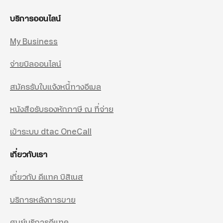
บริการออนไลน์
My Business
จ่ายบิลออนไลน์
สมัครรับใบแจ้งหนี้ทางอีเมล
หนังสือรับรองหักภาษี ณ ที่จ่าย
เข้าระบบ dtac OneCall
เกี่ยวกับเรา
เกี่ยวกับ ดีแทค บิสิเนส
บริการหลังการขาย
ศูนย์บริการดีแทค