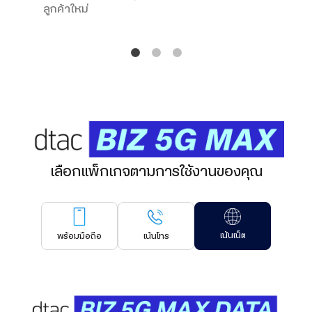
ลูกค้าใหม่
นำส่งและหักภาษี ณ ที่จ่ายให้อัตโนมัติ
เลือกแพ็กเกจตามการใช้งานของคุณ
เน้นเน็ต
พร้อมมือถือ
เน้นโทร