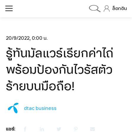
ล็อกอิน
20/9/2022, 0:00 น.
รู้ทันมัลแวร์เรียกค่าไถ่
dtac BIZ 5G MAX DATA
dtac BIZ 5G MAX VOICE
พร้อมป้องกันไวรัสตัว
dtac BIZ 5G MAX DEVICE
ร้ายบนมือถือ!
olutions
OneCall
Cloud PBX
dtac business
Cloud Contect Center
แชร์: