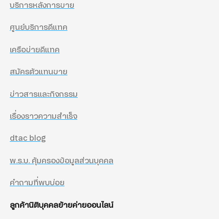
บริการหลังการขาย
ศูนย์บริการดีแทค
เครือข่ายดีแทค
สมัครตัวแทนขาย
ข่าวสารและกิจกรรม
เรื่องราวความสำเร็จ
dtac blog
พ.ร.บ. คุ้มครองข้อมูลส่วนบุคคล
คำถามที่พบบ่อย
ลูกค้านิติบุคคลย้ายค่ายออนไลน์