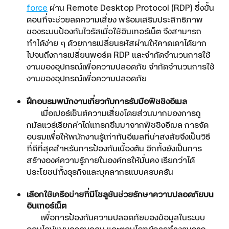
force
ผ่าน Remote Desktop Protocol (RDP) ซึ่งขั้น
ตอนที่จะช่วยลดความเสี่ยง พร้อมเสริมประสิทธิภาพ
ของระบบป้องกันไวรัสเมื่อใช้อินเทอร์เน็ต จึงสามารถ
ทำได้ง่าย ๆ ด้วยการเปลี่ยนรหัสผ่านให้คาดเดาได้ยาก
ไปจนถึงการเปลี่ยนพอร์ต RDP และจำกัดจำนวนการใช้
งานของอุปกรณ์เพื่อความปลอดภัย จำกัดจำนวนการใช้
งานของอุปกรณ์เพื่อความปลอดภัย
ฝึกอบรมพนักงานเกี่ยวกับการรับมือฟิชชิงอีเมล
เมื่อเปอร์เซ็นต์ความเสี่ยงโดยส่วนมากของการถู
กมัลแวร์เรียกค่าไถ่แทรกซึมมาจากฟิชชิงอีเมล การจัด
อบรมเพื่อให้พนักงานรู้เท่าทันอีเมลที่น่าสงสัยจึงเป็นวิธี
ที่ดีที่สุดสำหรับการป้องกันเบื้องต้น อีกทั้งยังเป็นการ
สร้างองค์ความรู้ภายในองค์กรให้มั่นคง เรียกว่าได้
ประโยชน์ทั้งธุรกิจและบุคลากรแบบครบครัน
เลือกใช้เครือข่ายที่มีโซลูชันช่วยรักษาความปลอดภัยบน
อินเทอร์เน็ต
เพื่อการป้องกันความปลอดภัยของข้อมูลในระบบ