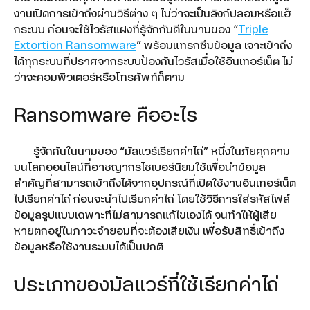
งานเปิดการเข้าถึงผ่านวิธีต่าง ๆ ไม่ว่าจะเป็นลิงก์ปลอมหรือแฮ็
กระบบ ก่อนจะใช้ไวรัสแฝงที่รู้จักกันดีในนามของ “
Triple
Extortion Ransomware
” พร้อมแทรกซึมข้อมูล เจาะเข้าถึง
ได้ทุกระบบที่ปราศจากระบบป้องกันไวรัสเมื่อใช้อินเทอร์เน็ต ไม่
ว่าจะคอมพิวเตอร์หรือโทรศัพท์ก็ตาม
Ransomware คืออะไร
รู้จักกันในนามของ “มัลแวร์เรียกค่าไถ่” หนึ่งในภัยคุกคาม
บนโลกออนไลน์ที่อาชญากรไซเบอร์นิยมใช้เพื่อนำข้อมูล
สำคัญที่สามารถเข้าถึงได้จากอุปกรณ์ที่เปิดใช้งานอินเทอร์เน็ต
ไปเรียกค่าไถ่ ก่อนจะนำไปเรียกค่าไถ่ โดยใช้วิธีการใส่รหัสไฟล์
ข้อมูลรูปแบบเฉพาะที่ไม่สามารถแก้ไขเองได้ จนทำให้ผู้เสีย
หายตกอยู่ในภาวะจำยอมที่จะต้องเสียเงิน เพื่อรับสิทธิ์เข้าถึง
ข้อมูลหรือใช้งานระบบได้เป็นปกติ
ประเภทของมัลแวร์ที่ใช้เรียกค่าไถ่