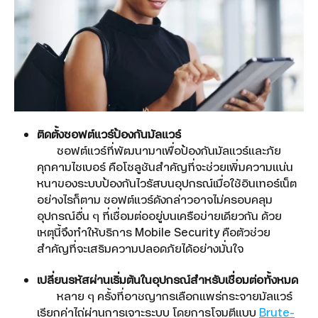
ติดตั้งซอฟต์แวร์ป้องกันมัลแวร์
ซอฟต์แวร์ที่พัฒนามาเพื่อป้องกันมัลแวร์และภัย
คุกคามไซเบอร์ คือโซลูชันสำคัญที่จะช่วยเพิ่มความแน่น
หนาของระบบป้องกันไวรัสบนอุปกรณ์เมื่อใช้อินเทอร์เน็ต
อย่างไรก็ตาม ซอฟต์แวร์ดังกล่าวอาจไม่ครอบคลุม
อุปกรณ์อื่น ๆ ที่เชื่อมต่ออยู่บนเครือข่ายเดียวกัน ด้วย
เหตุนี้จึงทำให้บริการ Mobile Security คือตัวช่วย
สำคัญที่จะเสริมความปลอดภัยได้อย่างมั่นใจ
เปลี่ยนรหัสผ่านเริ่มต้นในอุปกรณ์สำหรับเชื่อมต่อทั้งหมด
หลาย ๆ ครั้งที่อาชญากรเลือกแพร่กระจายมัลแวร์
เรียกค่าไถ่ผ่านการเจาะระบบ โดยการโจมตีแบบ
Brute-