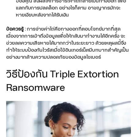
ของคุณ ส่งผลให้การชำระค่าไถ่กลายเป็นทางออก เพื่อ
แลกกับการปลดล็อก อย่างไรก็ตาม อาชญากรมักจะ
หายเงียบหลังจากได้รับเงิน
ข้อควรรู้
: การจ่ายค่าไถ่คือทางออกที่ตอบโจทย์มากที่สุด
เนื่องจากการเข้าถึงข้อมูลเพื่อให้กลับมาทำงานได้อีกครั้ง จะ
ช่วยลดความเสียหายได้มากกว่าในระยะยาว ด้วยเหตุผลนี้จึง
ทำให้ระบบป้องกันไวรัสเมื่อใช้อินเทอร์เน็ตมีบทบาทสำคัญเป็น
อย่างมากด้านความปลอดภัยของข้อมูลไซเบอร์
วิธีป้องกัน Triple Extortion
Ransomware