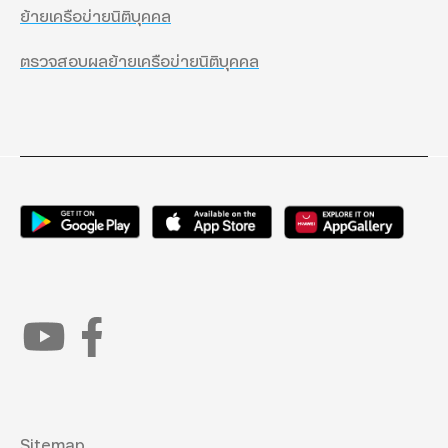
ย้ายเครือข่ายนิติบุคคล
ตรวจสอบผลย้ายเครือข่ายนิติบุคคล
Sitemap