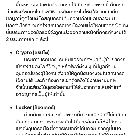
เนื่องจากจุดประสงค์ของการใช้มัลแวร์ประเภทนี้ คือการ
ทำเพื่อเรียกค่าไถ่ด้วยวิธีการขัดขวางไม่ให้ผู้ใช้งานเข้าถึง
ข้อมูลที่ถูกโจมตี โดยอุปกรณ์ที่มีความอ่อนแอของระบบ
ป้องกันไวรัส จะทำให้สามารถเจาะได้ง่ายเมื่อใช้อินเทอร์เน็ต ดัง
นั้นประเภทของมัลแวร์จึงถูกแบ่งออกตามหน้าที่การทำงานได้
2 ประเภทหลัก ๆ ดังนี้
Crypto (คริปโต)
ประเภทแรกของแรนซัมแวร์จะทำหน้าที่มุ่งไปยังการ
เข้ารหัสของไฟล์ข้อมูล หรือไฟล์ต่าง ๆ ที่มีมูลค่าบน
อุปกรณ์ของผู้ใช้งาน ส่งผลให้ถูกขัดขวางจนไม่สามารถ
ใช้งานได้ และถ้าต้องการเข้าถึงเพื่อใช้งานตามปกติ
จำเป็นจะต้องใช้ชุดรหัสผ่านที่ได้รับจากการเสียค่าไถ่ที่
อาชญากรเป็นผู้ให้เท่านั้น
Locker (ล็อกเกอร์)
สำหรับแรนซัมแวร์ประเภทที่สองจะมีหน้าที่ไม่เหมือน
กับประเภทแรก เพราะจะเน้นไปที่การล็อกไม่ให้ผู้ใช้งาน
เข้าถึงอุปกรณ์ได้ ซึ่งการเรียกค่าไถ่มักจะปรากฏขึ้นมา