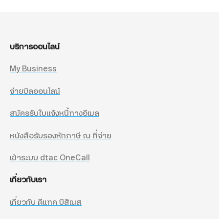
บริการออนไลน์
My Business
จ่ายบิลออนไลน์
สมัครรับใบแจ้งหนี้ทางอีเมล
หนังสือรับรองหักภาษี ณ ที่จ่าย
เข้าระบบ dtac OneCall
เกี่ยวกับเรา
เกี่ยวกับ ดีแทค บิสิเนส