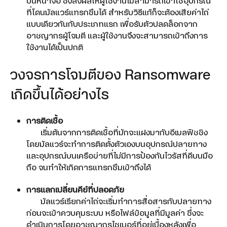
บนหน้าจอ ซึ่งส่งผลให้ผู้ใช้งานไม่สามารถเข้าใช้อุปกรณ์
ที่โดนมัลแวร์แทรกซึมได้ สำหรับวิธีแก้ก็จะต้องเสียค่าไถ่
แบบเดียวกันกับประเภทแรก เพื่อรับตัวปลดล็อกจาก
อาชญากรผู้โจมตี และผู้ใช้งานจึงจะสามารถเข้าถึงการ
ใช้งานได้เป็นปกติ
วงจรการโจมตีของ Ransomware
เกิดขึ้นได้อย่างไร
การติดเชื้อ
เริ่มต้นจากการติดเชื้อที่มักจะแฝงมากับอีเมลฟิชชิง
โดยมัลแวร์จะทำการติดตั้งตัวเองบนอุปกรณ์ปลายทาง
และอุปกรณ์บนเครือข่ายที่ไม่มีการป้องกันไวรัสที่ดีบนมือ
ถือ จนทำให้เกิดการแทรกซึมเข้าถึงได้
การแลกเปลี่ยนคีย์ที่ปลอดภัย
มัลแวร์เรียกค่าไถ่จะเริ่มทำการสื่อสารกับปลายทาง
ก่อนจะเข้าควบคุมระบบ หรือไฟล์ข้อมูลที่มีมูลค่า ซึ่งจะ
ดำเนินการโดยอาชญากรไซเบอร์ที่อยู่เบื้องหลังเพื่อ