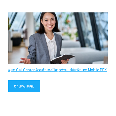
ดูแล Call Center ด้วยตัวเองได้ทุกด้านแค่มีแพ็กเกจ Mobile PBX
อ่านเพิ่มเติม