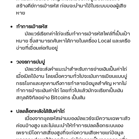
สร้างคีย์การเข้ารหัส ก่อนจะนำมาใช้ในระบบของผู้เสีย
หาย
ทำการเข้ารหัส
มัลแวร์เรียกค่าไถ่จะเริ่มทำการเข้ารหัสไฟล์ที่เป็นเป้า
หมาย ซึ่งสามารถค้นหาได้ภายในเครื่อง Local และเครือ
ข่ายที่เชื่อมต่อกันอยู่
วงจรการข่มขู่
มัลแวร์จะส่งคำแนะนำสำหรับการจ่ายเงินเป็นค่าไถ่
เมื่อเปิดใช้งาน โดยเนื้อความทั่วไปจะเน้นการเขียนแบบขู่
กรรโชกและคุกคามถึงการทำลายข้อมูลสำคัญ หากไม่
ทำการชำระเงินค่าไถ่ โดยทั่วไปแล้วมักจะเรียกเป็นเงิน
สกุลดิจิทัลอย่าง Bitcoins เป็นต้น
ปลดล็อกหลังได้รับค่าไถ่
เนื่องจากชุดรหัสผ่านของมัลแวร์จะมีความเฉพาะตัว
ค่อนข้างสูง และไม่แนะนำให้ทำการปลดล็อกระบบเอง
เพราะมีโอกาสเสี่ยงสูงที่จะก่อความเสียหายแก่ข้อมูล