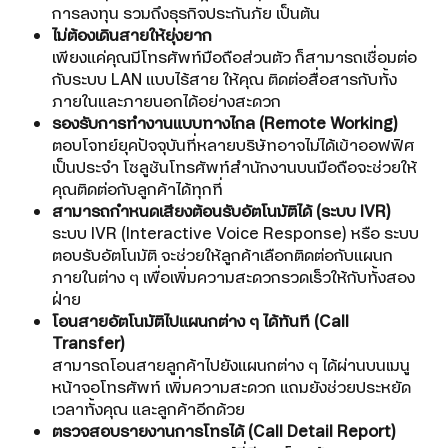
การลงทุน รวมถึงธุรกิจประกันภัย เป็นต้น
ไม่ต้องเดินสายให้ยุ่งยาก
เพียงแค่คุณมีโทรศัพท์มือถือส่วนตัว ก็สามารถเชื่อมต่อ
กับระบบ LAN แบบไร้สาย ให้คุณ ติดต่อสื่อสารกับทั้ง
ภายในและภายนอกได้อย่างสะดวก
รองรับการทำงานแบบทางไกล (Remote Working)
ตอบโจทย์ยุคปัจจุบันที่หลายบริษัทอาจไม่ได้เข้าออฟฟิศ
เป็นประจำ โซลูชันโทรศัพท์สำนักงานบนมือถือจะช่วยให้
คุณติดต่อกับลูกค้าได้ทุกที่
สามารถกำหนดเสียงต้อนรับอัตโนมัติได้ (ระบบ IVR)
ระบบ IVR (Interactive Voice Response) หรือ ระบบ
ตอบรับอัตโนมัติ จะช่วยให้ลูกค้าเลือกติดต่อกับแผนก
ภายในต่าง ๆ เพื่อเพิ่มความสะดวกรวดเร็วให้กับทั้งสอง
ฝ่าย
โอนสายอัตโนมัติไปแผนกต่าง ๆ ได้ทันที (Call
Transfer)
สามารถโอนสายลูกค้าไปยังแผนกต่าง ๆ ได้ผ่านบนเมนู
หน้าจอโทรศัพท์ เพิ่มความสะดวก แถมยังช่วยประหยัด
เวลาทั้งคุณ และลูกค้าอีกด้วย
ตรวจสอบรายงานการโทรได้ (Call Detail Report)