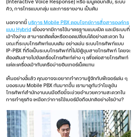
(Interactive Voice Response) หรือ เมนูตอบกลับ, ระบบ
คิว, การโทรแบบกลุ่ม และการรายงาน เป็นต้น
นอกจากนี้
บริการ Mobile PBX ตอบโจทย์การสื่อสารองค์กร
แบบ Hybrid
เนื่องจากมีการใช้มาตรฐานแบบเปิด และมีระบบที่
เข้าใจง่าย สามารถติดตั้งหรือถอดเปลี่ยนได้อย่างสะดวก ใน
ขณะที่ระบบโทรศัพท์แบบเดิม อย่างเช่น ระบบโทรศัพท์แบบ
IP-PBX ที่ถือเป็นระบบโทรศัพท์ที่ไม่มีตู้ชุมสายโทรศัพท์ โดยจะ
ต้องเดินสายไปยังเครื่องโทรศัพท์ต่าง ๆ เพื่อต่อสายโทรศัพท์
แต่ละเครื่องเข้ากับเครือข่ายอินเทอร์เน็ตแทน
เห็นอย่างงี้แล้ว คุณอาจจะอยากทำความรู้จักกับฟีเจอร์เด่น ๆ
ของระบบ Mobile PBX กันมากขึ้น เรามาดูกันว่าโซลูชัน
โทรศัพท์สำนักงานบนมือถือนี้จะช่วยอำนวยความสะดวกใน
การทำธุรกิจ เหนือกว่าการใช้เบอร์มือถือปกติอย่างไรบ้าง?