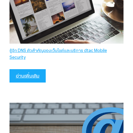
รู้จัก DNS ตัวสำคัญของเว็บไซต์และบริการ dtac Mobile
Security
อ่านเพิ่มเติม