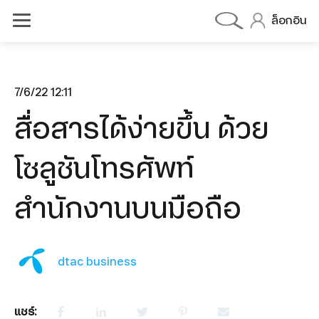
ล็อกอิน
7/6/22 12:11
สื่อสารได้ง่ายขึ้น ด้วย
dtac BIZ 5G MAX DATA
dtac BIZ 5G MAX VOICE
โซลูชันโทรศัพท์
dtac BIZ 5G MAX DEVICE
สำนักงานบนมือถือ
olutions
OneCall
Cloud PBX
dtac business
Cloud Contect Center
แชร์: