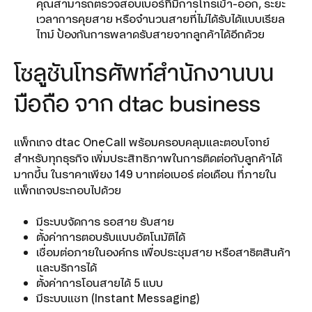
คุณสามารถตรวจสอบเบอร์ที่มีการโทรเข้า-ออก, ระยะ
เวลาการคุยสาย หรือจำนวนสายที่ไม่ได้รับได้แบบเรียล
ไทม์ ป้องกันการพลาดรับสายจากลูกค้าได้อีกด้วย
โซลูชันโทรศัพท์สำนักงานบน
มือถือ จาก dtac business
แพ็กเกจ dtac OneCall พร้อมครอบคลุมและตอบโจทย์
สำหรับทุกธุรกิจ เพิ่มประสิทธิภาพในการติดต่อกับลูกค้าได้
มากขึ้น ในราคาเพียง 149 บาทต่อเบอร์ ต่อเดือน ที่ภายใน
แพ็กเกจประกอบไปด้วย
มีระบบจัดการ รอสาย รับสาย
ตั้งค่าการตอบรับแบบอัตโนมัติได้
เชื่อมต่อภายในองค์กร เพื่อประชุมสาย หรือสาธิตสินค้า
และบริการได้
ตั้งค่าการโอนสายได้ 5 แบบ
มีระบบแชท (Instant Messaging)