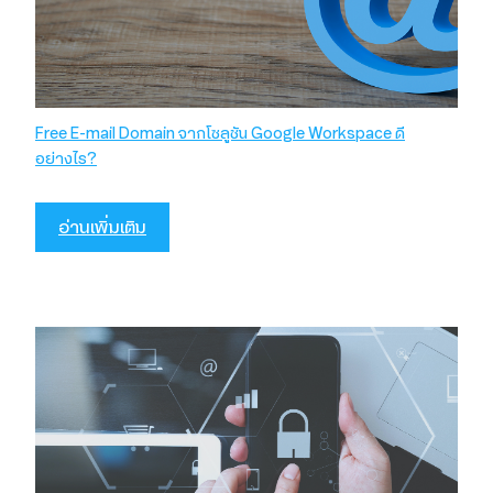
Free E-mail Domain จากโซลูชัน Google Workspace ดี
อย่างไร?
อ่านเพิ่มเติม