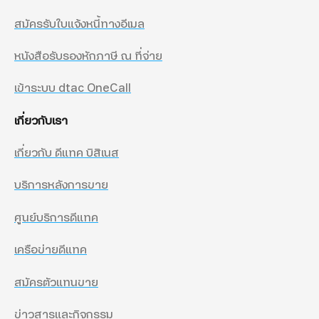
สมัครรับใบแจ้งหนี้ทางอีเมล
หนังสือรับรองหักภาษี ณ ที่จ่าย
เข้าระบบ dtac OneCall
เกี่ยวกับเรา
เกี่ยวกับ ดีแทค บิสิเนส
บริการหลังการขาย
ศูนย์บริการดีแทค
เครือข่ายดีแทค
สมัครตัวแทนขาย
ข่าวสารและกิจกรรม