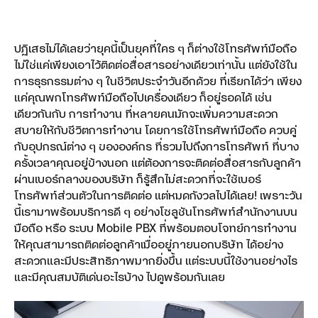
ปฏิเสธไม่ได้เลยว่ายุคนี้เป็นยุคที่ใคร ๆ ก็ต่างใช้โทรศัพท์มือถือ
ไม่ใช่แค่เพียงเอาไว้ติดต่อสื่อสารอย่างเดียวเท่านั้น แต่ยังใช้ใน
dtac Mobile Security
การธุรกรรมต่าง ๆ ในชีวิตประจำวันอีกด้วย ที่เรียกได้ว่า เพียง
แค่คุณพกโทรศัพท์มือถือไปเครื่องเดียว ก็อยู่รอดได้ เช่น
Smart Connect
เดียวกันกับ การทำงาน ที่หลายคนมักจะเพิ่มความสะดวก
สบายให้กับชีวิตการทำงาน โดยการใช้โทรศัพท์มือถือ ควบคู่
กับอุปกรณ์ต่าง ๆ ขององค์กร ที่รวมไปถึงการโทรศัพท์ ที่บาง
SMS Marketing
ครั้งเวลาคุณอยู่ข้างนอก แต่ต้องการจะติดต่อสื่อสารกับลูกค้า
Location-based Messaging
ผ่านเบอร์กลางของบริษัท ก็รู้สึกไม่สะดวกที่จะใช้เบอร์
โทรศัพท์ส่วนตัวในการติดต่อ แต่หมดกังวลไปได้เลย! เพราะวัน
Interactive Messaging
นี้เรามาพร้อมบริการดี ๆ อย่างโซลูชันโทรศัพท์สำนักงานบน
มือถือ หรือ ระบบ Mobile PBX ที่พร้อมตอบโจทย์การทำงาน
Multimedia Messaging
ให้คุณสามารถติดต่อลูกค้าเมื่ออยู่ภายนอกบริษัท ได้อย่าง
สะดวกและมีประสิทธิภาพมากยิ่งขึ้น แต่ระบบนี้ใช้งานอย่างไร
Google Workspace
และมีคุณสมบัติเด่นอะไรบ้าง ไปดูพร้อมกันเลย
Google Workspace for Education