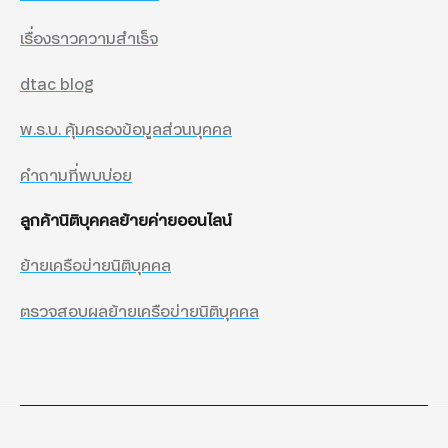
เรื่องราวความสำเร็จ
dtac blog
พ.ร.บ. คุ้มครองข้อมูลส่วนบุคคล
คำถามที่พบบ่อย
ลูกค้านิติบุคคลย้ายค่ายออนไลน์
ย้ายเครือข่ายนิติบุคคล
ตรวจสอบผลย้ายเครือข่ายนิติบุคคล