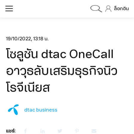
ล็อกอิน
19/10/2022, 13:18 น.
โซลูชัน dtac OneCall
dtac BIZ 5G MAX DATA
dtac BIZ 5G MAX VOICE
อาวุธลับเสริมธุรกิจนิว
dtac BIZ 5G MAX DEVICE
โรจีเนียส
olutions
OneCall
Cloud PBX
dtac business
Cloud Contect Center
แชร์: