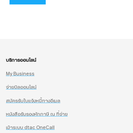
บริการออนไลน์
My Business
จ่ายบิลออนไลน์
สมัครรับใบแจ้งหนี้ทางอีเมล
หนังสือรับรองหักภาษี ณ ที่จ่าย
เข้าระบบ dtac OneCall