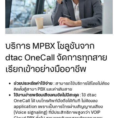
บริการ MPBX โซลูชันจาก
dtac OneCall จัดการทุกสาย
เรียกเข้าอย่างมืออาชีพ
ช่วยประหยัดค่าใช้จ่าย
: สามารถใช้บริการได้โดยไม่ต้อง
ติดตั้งตู้สาขา PBX และค่าเดินสาย
ใช้งานง่ายพร้อมเสียงคมชัดไม่มีสะดุด
: ใช้ dtac
OneCall ได้ บนโทรศัพท์มือถือได้ทันที ไม่ต้องลง
application เพราะเป็นการโทรผ่านสัญญาณเสียง
(Voice signaling) ที่มีประสิทธิภาพสูงกว่า VOIP