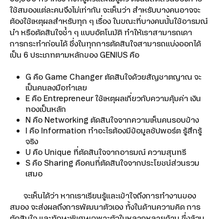
ใช้สมองแต่ละคนจึงไม่เท่ากัน จะเห็นว่า สำหรับบางคนอาจจะ
ต้องใช้เหตุผลสำหรับทุก ๆ เรื่อง ในขณะที่บางคนนั้นใช้อารมณ์
นำ หรือตัดสินใจซ้ำ ๆ แบบอัตโนมัติ ทำให้เราสามารถเดา
การกระทำก่อนได้ ซึ่งในทุกการตัดสินใจสามารถแบ่งออกได้
เป็น 6 ประเภทตามหลักของ GENIUS คือ
G คือ Game Changer ตัดสินใจด้วยสัญชาตญาณ จะ
เป็นคนลงมือทำเลย
E คือ Entrepreneur ใช้เหตุผลเกี่ยวกับความคุ้มค่า เงิน
ทองเป็นหลัก
N คือ Networking ตัดสินใจจากความเห็นคนรอบข้าง
I คือ Information ทำอะไรต้องมีข้อมูลซัปพอร์ต รู้สึกรู้
จริง
U คือ Unique ที่ตัดสินใจจากอารมณ์ ความสุนทรี
S คือ Sharing คือคนที่ตัดสินใจจากประโยชน์ส่วนรวม
เสมอ
จะเห็นได้ว่า หากเราเรียนรู้และเข้าใจถึงการทำงานของ
สมอง จะส่งผลถึงการพัฒนาตัวเอง ทั้งในด้านความคิด การ
ตัดสินใจ และทักษะพิเศษเฉพาะตัวในหลากหลายด้าน ซึ่งล้วน