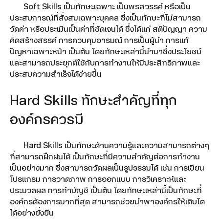
Soft Skills เป็นทักษะเฉพาะ เป็นพรสวรรค์ หรือเป็น
ประสบการณ์ที่สั่งสมเฉพาะบุคคล ซึ่งเป็นทักษะที่ไม่สามารถ
วัดค่า หรือประเมินเป็นค่าที่ชัดเจนได้ ซึ่งได้แก่ สติปัญญา ความ
คิดสร้างสรรค์ การควบคุมอารมณ์ การเป็นผู้นำ การแก้
ปัญหาเฉพาะหน้า เป็นต้น โดยทักษะเหล่านี้นำมาซึ่งประโยชน์
และสามารถประยุกต์ใช้กับการทำงานให้มีประสิทธิภาพและ
ประสบความสำเร็จได้ง่ายขึ้น
Hard Skills ทักษะสำคัญที่ทุก
องค์กรควรมี
Hard Skills เป็นทักษะด้านความรู้และความสามารถต่างๆ
ที่สามารถฝึกฝนได้ เป็นทักษะที่มีความสำคัญต่อการทำงาน
เป็นอย่างมาก ซึ่งสามารถวัดผลเป็นรูปธรรมได้ เช่น การเขียน
โปรแกรม การวาดภาพ การออกแบบ การวิเคราะห์และ
ประมวลผล การทำบัญชี เป็นต้น โดยทักษะเหล่านี้เป็นทักษะที่
องค์กรต้องการมากที่สุด สามารถช่วยนำพาองค์กรให้เติบโต
ได้อย่างยั่งยืน