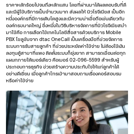
ราคาหลักร้อยไปจนถึงหลักแสน โดยที่ผ่านมาได้ผลตอบรับที่ดี
และมีผู้ใช้บริการเป็นจำนวนมาก ส่งผลให้ นิวโรจีเนียส เป็นอีก
หนึ่งองค์กรที่มีการเติบโตสูงและมีความน่าเชื่อถือเช่นเดียวกับ
องค์กรขนาดใหญ่ ซึ่งหนึ่งในวิธีบริหารจัดการที่นิวโรจีเนียสนำ
มาใช้คือ การเลือกใช้เทคโนโลยีสื่อสารด้วยบริการ Mobile
PBX โซลูชันจาก dtac OneCall เป็นเครื่องมือที่ช่วยจัดการ
ระบบการรับสายลูกค้า ที่ช่วยประหยัดค่าใช้จ่าย ไม่ต้องใช้เงิน
ลงทุนตู้สาขาที่แพง ติดตั้งระบบก็ยุ่งยาก สามารถเชื่อมต่อทุก
แผนกภายใต้เบอร์เดียว คือเบอร์ 02-096-5599 สำหรับผู้
ประกอบการธุรกิจ ช่วยสร้างความประทับใจให้แก่ลูกค้าได้
อย่างดีเยี่ยม เมื่อลูกค้าโทรเข้ามาสอบถามเรื่องคอร์สอบรม
หรือค่าใช้จ่าย