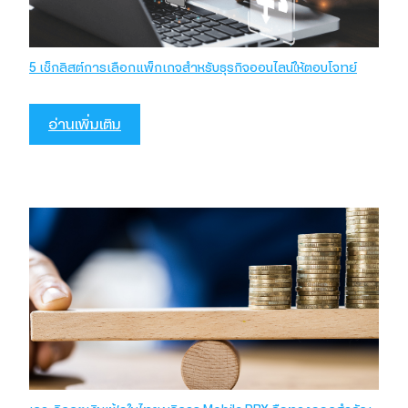
5 เช็กลิสต์การเลือกแพ็กเกจสำหรับธุรกิจออนไลน์ให้ตอบโจทย์
อ่านเพิ่มเติม