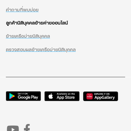
คำถามที่พบบ่อย
ลูกค้านิติบุคคลย้ายค่ายออนไลน์
ย้ายเครือข่ายนิติบุคคล
ตรวจสอบผลย้ายเครือข่ายนิติบุคคล