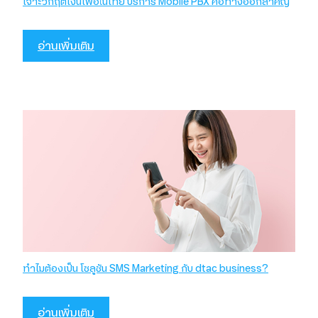
เจาะวิกฤตเงินเฟ้อในไทย บริการ Mobile PBX คือทางออกสำคัญ
อ่านเพิ่มเติม
ทำไมต้องเป็น โซลูชัน SMS Marketing กับ dtac business?
อ่านเพิ่มเติม