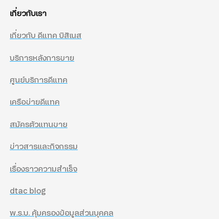
เกี่ยวกับเรา
เกี่ยวกับ ดีแทค บิสิเนส
บริการหลังการขาย
ศูนย์บริการดีแทค
เครือข่ายดีแทค
สมัครตัวแทนขาย
ข่าวสารและกิจกรรม
เรื่องราวความสำเร็จ
dtac blog
พ.ร.บ. คุ้มครองข้อมูลส่วนบุคคล