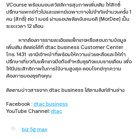
VCourse พร้อมมอบสวัสดิการสุขภาพเพิ่มเติม ให้สิทธิ์
ปรึกษาแพทย์ทั่วไปและแพทย์เฉพาะทางไม่จำกัดจำนวนครั้ง 1
คน (สิทธิ์) ต่อ 1 เบอร์ ผ่านแอปพลิเคชันหมอดี (MorDee) เป็น
ระยะเวลา 12 เดือน
หากต้องการรายละเอียดแพ็กเกจหรือสอบถามข้อมูล
เพิ่มเติม ติดต่อได้ที่ dtac business Customer Center
โทร. 1431 เรามีเจ้าหน้าที่พร้อมให้ความช่วยเหลือและให้คำ
ปรึกษาเกี่ยวกับแพ็กเกจมือถือสำหรับธุรกิจแบบรายเดือน เพื่อ
ให้มีประสิทธิภาพในการใช้งานสูงสุด ตอบโจทย์ทุกความ
ต้องการของธุรกิจคุณ
ติดตามข่าวสารจาก dtac business ได้ตามลิงก์ด้านล่าง
Facebook :
dtac business
YouTube Channel:
dtac
biz 5g max