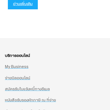
อ่านเพิ่มเติม
บริการออนไลน์
My Business
จ่ายบิลออนไลน์
สมัครรับใบแจ้งหนี้ทางอีเมล
หนังสือรับรองหักภาษี ณ ที่จ่าย