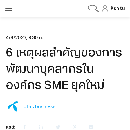
ล็อกอิน
4/8/2023, 9:30 น.
6 เหตุผลสำคัญของการ
dtac BIZ 5G MAX DATA
dtac BIZ 5G MAX VOICE
พัฒนาบุคลากรใน
dtac BIZ 5G MAX DEVICE
องค์กร SME ยุคใหม่
olutions
OneCall
Cloud PBX
dtac business
Cloud Contect Center
แชร์: