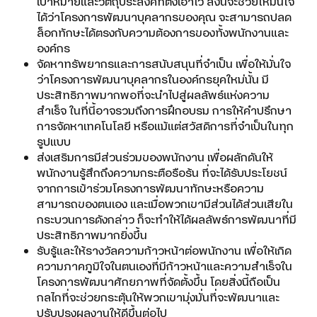
เป้าหมายและวัตถุประสงค์ที่ตั้งเอาไว้ สิ่งนี้จะช่วยให้มั่นใจ
ได้ว่าโครงการพัฒนาบุคลากรของคุณ จะสามารถปลด
ล็อกทักษะได้ตรงกับความต้องการของทั้งพนักงานและ
องค์กร
จัดหาทรัพยากรและการสนับสนุนที่จำเป็น เพื่อให้มั่นใจ
ว่าโครงการพัฒนาบุคลากรในองค์กรยุคใหม่นั้น มี
ประสิทธิภาพมากพอที่จะนำไปสู่ผลลัพธ์แห่งความ
สำเร็จ ในที่นี้อาจรวมถึงการฝึกอบรม การให้คำปรึกษา
การจัดหาเทคโนโลยี หรือแม้แต่สวัสดิการที่จำเป็นในทุก
รูปแบบ
ส่งเสริมการมีส่วนร่วมของพนักงาน เพื่อผลักดันให้
พนักงานรู้สึกถึงความกระตือรือร้น ที่จะได้รับประโยชน์
จากการเข้าร่วมโครงการพัฒนาทักษะหรือความ
สามารถของตนเอง และเมื่อพวกเขามีส่วนได้ส่วนเสียใน
กระบวนการดังกล่าว ก็จะทำให้ได้ผลลัพธ์การพัฒนาที่มี
ประสิทธิภาพมากยิ่งขึ้น
รับรู้และให้รางวัลความก้าวหน้าต่อพนักงาน เพื่อให้เกิด
ความภาคภูมิใจในตนเองที่มีก้าวหน้าและความสำเร็จใน
โครงการพัฒนาศักยภาพที่จัดตั้งขึ้น โดยสิ่งนี้ถือเป็น
กลไกที่จะช่วยกระตุ้นให้พวกเขามุ่งมั่นที่จะพัฒนาและ
ปรับปรุงผลงานให้ดีขึ้นต่อไป