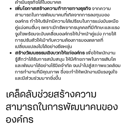
ดำเนินธุรกิจได้ในอนาคต
เพิ่มโอกาสสร้างความท้าทายทางธุรกิจ
จากความ
สามารถในการพัฒนาคนที่เกิดจากการลงทุนของ
องค์กร ทำให้บริษัทมีความได้เปรียบในการแข่งขันเหนือ
คู่แข่งคนอื่นๆ เพราะมีทรัพยากรบุคคลที่มีทักษะและแรง
จูงใจพร้อมจะขับเคลื่อนองค์กรให้นำหน้าคู่แข่ง ภายใต้
การปรับตัวให้เข้ากับความต้องการของตลาดที่
เปลี่ยนแปลงไปได้อย่างยืดหยุ่น
สร้างวัฒนธรรมเชิงบวกให้แก่องค์กร
เพื่อให้พนักงาน
รู้สึกว่าได้รับการสนับสนุน ให้มีศักยภาพในการเติบโต
และพัฒนาได้อย่างไร้ขีดจำกัด จนนำไปสู่สภาพแวดล้อม
การทำงานที่มีคุณภาพ ซึ่งจะทำให้พนักงานมีแรงจูงใจ
และมีส่วนร่วมมากยิ่งขึ้น
เคล็ดลับช่วยสร้างความ
สามารถในการพัฒนาคนของ
องค์กร