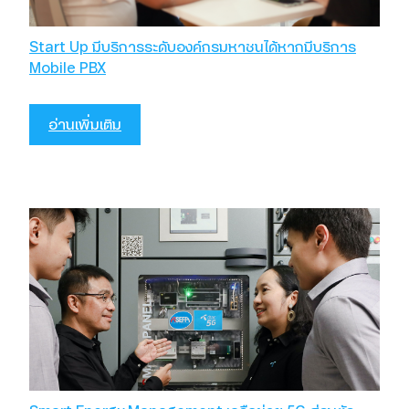
Start Up มีบริการระดับองค์กรมหาชนได้หากมีบริการ
Mobile PBX
อ่านเพิ่มเติม