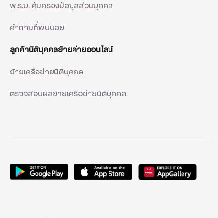
พ.ร.บ. คุ้มครองข้อมูลส่วนบุคคล
คำถามที่พบบ่อย
ลูกค้านิติบุคคลย้ายค่ายออนไลน์
ย้ายเครือข่ายนิติบุคคล
ตรวจสอบผลย้ายเครือข่ายนิติบุคคล