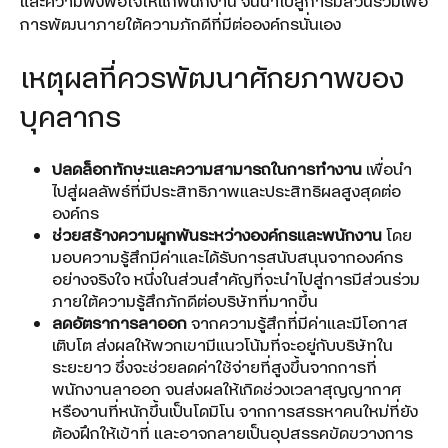
และความพึงพอใจให้แก่พนักงาน จนนำไปสู่การมีส่วนร่วมเพื่อ
การพัฒนาภายใต้ความภักดีที่มีต่อองค์กรนั่นเอง
เหตุผลที่ควรพัฒนาศักยภาพของ
บุคลากร
ปลดล็อกทักษะและความสามารถในการทำงาน
เพื่อนำ
ไปสู่ผลลัพธ์ที่มีประสิทธิภาพและประสิทธิผลสูงสุดต่อ
องค์กร
ช่วยสร้างความผูกพันระหว่างองค์กรและพนักงาน
โดย
มอบความรู้สึกมีค่าและได้รับการสนับสนุนจากองค์กร
อย่างจริงใจ หนึ่งในส่วนสำคัญที่จะนำไปสู่การมีส่วนร่วม
ภายใต้ความรู้สึกภักดีต่อบริษัทที่มากขึ้น
ลดอัตราการลาออก
จากความรู้สึกที่มีค่าและมีโอกาส
เติบโต ส่งผลให้พวกเขามีแนวโน้มที่จะอยู่กับบริษัทใน
ระยะยาว ซึ่งจะช่วยลดค่าใช้จ่ายที่สูงขึ้นจากการที่
พนักงานลาออก จนส่งผลให้เกิดช่วงเวลาสุญญากาศ
หรืองานที่หนักขึ้นเป็นโดมิโน จากการสรรหาคนใหม่ที่ยัง
ต้องฝึกให้เข้าที่ และอาจกลายเป็นอุปสรรคขัดขวางการ