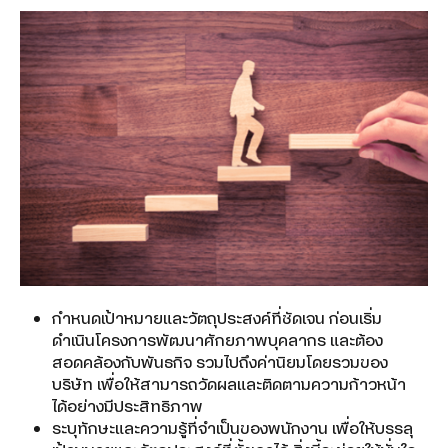
กำหนดเป้าหมายและวัตถุประสงค์ที่ชัดเจน ก่อนเริ่ม
ดำเนินโครงการพัฒนาศักยภาพบุคลากร และต้อง
สอดคล้องกับพันธกิจ รวมไปถึงค่านิยมโดยรวมของ
บริษัท เพื่อให้สามารถวัดผลและติดตามความก้าวหน้า
ได้อย่างมีประสิทธิภาพ
ระบุทักษะและความรู้ที่จำเป็นของพนักงาน เพื่อให้บรรลุ